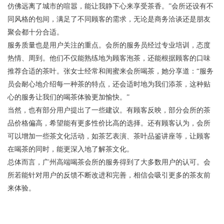
仿佛远离了城市的喧嚣，能让我静下心来享受茶香。”会所还设有不
同风格的包间，满足了不同顾客的需求，无论是商务洽谈还是朋友
聚会都十分合适。
服务质量也是用户关注的重点。会所的服务员经过专业培训，态度
热情、周到。他们不仅能熟练地为顾客泡茶，还能根据顾客的口味
推荐合适的茶叶。张女士经常和闺蜜来会所喝茶，她分享道：“服务
员会耐心地介绍每一种茶的特点，还会适时地为我们添茶，这种贴
心的服务让我们的喝茶体验更加愉快。”
当然，也有部分用户提出了一些建议。有顾客反映，部分会所的茶
品价格偏高，希望能有更多性价比高的选择。还有顾客认为，会所
可以增加一些茶文化活动，如茶艺表演、茶叶品鉴讲座等，让顾客
在喝茶的同时，能更深入地了解茶文化。
总体而言，广州高端喝茶会所的服务得到了大多数用户的认可。会
所若能针对用户的反馈不断改进和完善，相信会吸引更多的茶友前
来体验。