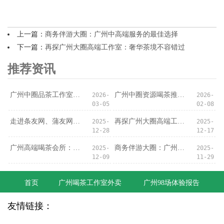
上一篇：
商务伴游大圈：广州中高端服务的最佳选择
下一篇：
再探广州大圈高端工作室：奢华茶境不容错过
推荐资讯
广州中圈品茶工作室对比广州中圈自带工作室：中端茶室消费升级_57
广州中圈资源喝茶推荐：深圳大圈群与同城品茶微信实测
2026-
2026-
03-05
02-08
走进条友网、蒲友网、蒲典网，畅享广州高端喝茶会所风情！
再探广州大圈高端工作室：奢华茶境不容错过
2025-
2025-
12-28
12-17
‌广州高端喝茶会所‌：会所服务的用户反馈
商务伴游大圈：广州中高端服务的最佳选择
2025-
2025-
12-09
11-29
首页
广州喝茶工作室外卖
广州98场体验报告
友情链接：