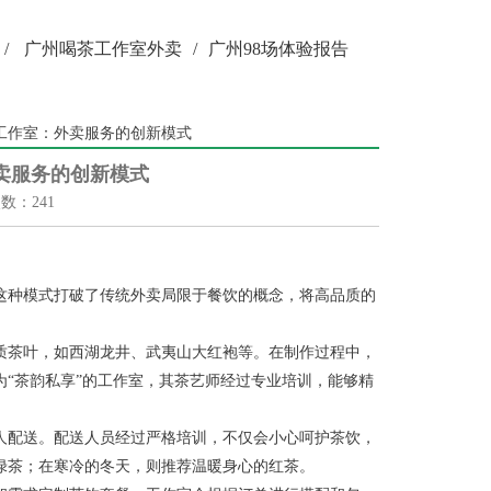
/
广州喝茶工作室外卖
/
广州98场体验报告
工作室‌：外卖服务的创新模式
外卖服务的创新模式
次数：241
这种模式打破了传统外卖局限于餐饮的概念，将高品质的
质茶叶，如西湖龙井、武夷山大红袍等。在制作过程中，
“茶韵私享”的工作室，其茶艺师经过专业培训，能够精
人配送。配送人员经过严格培训，不仅会小心呵护茶饮，
绿茶；在寒冷的冬天，则推荐温暖身心的红茶。