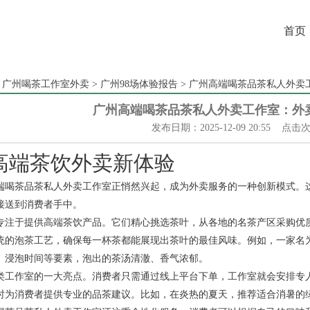
首页
：
广州喝茶工作室外卖
>
广州98场体验报告
> ‌广州高端喝茶品茶私人外卖
‌广州高端喝茶品茶私人外卖工作室‌：
发布日期：2025-12-09 20:55 点击
高端茶饮外卖新体验
端喝茶品茶私人外卖工作室正悄然兴起，成为外卖服务的一种创新模式。
接送到消费者手中。
专注于提供高端茶饮产品。它们精心挑选茶叶，从各地的名茶产区采购优
统的泡茶工艺，确保每一杯茶都能展现出茶叶的最佳风味。例如，一家名为
、浸泡时间等要素，泡出的茶汤清澈、香气浓郁。
类工作室的一大亮点。消费者只需通过线上平台下单，工作室就会安排专
时为消费者提供专业的品茶建议。比如，在炎热的夏天，推荐适合消暑的