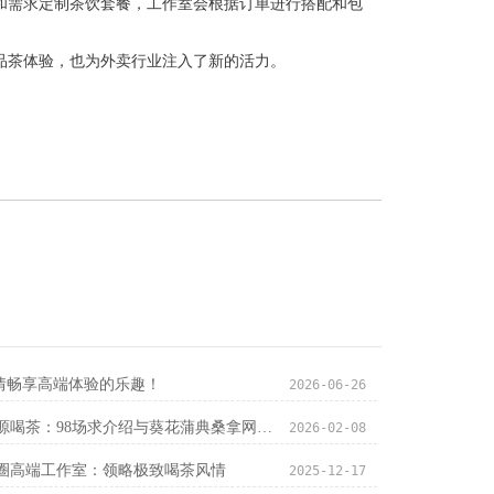
和需求定制茶饮套餐，工作室会根据订单进行搭配和包
品茶体验，也为外卖行业注入了新的活力。
尽情畅享高端体验的乐趣！
2026-06-26
广州中圈资源喝茶：98场求介绍与葵花蒲典桑拿网的用户社群分析
2026-02-08
圈高端工作室：领略极致喝茶风情
2025-12-17