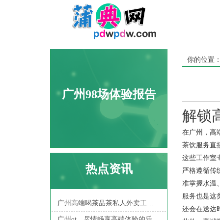
你的位置
广州98场体验报告
解锁
在广州，高
茶饮服务直
这些工作室
热点资讯
严格遵循传
准掌握水温
服务也是这
‌广州高端喝茶品茶私人外卖工作室‌：外卖服务的创新模式
还会在送达
广州qt，尽情畅享高端体验的乐趣！