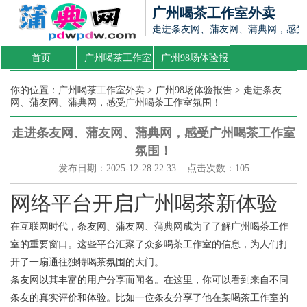
广州喝茶工作室外卖
走进条友网、蒲友网、蒲典网，感受
首页
广州喝茶工作室
广州98场体验报
外卖
告
你的位置：
广州喝茶工作室外卖
>
广州98场体验报告
> 走进条友
网、蒲友网、蒲典网，感受广州喝茶工作室氛围！
走进条友网、蒲友网、蒲典网，感受广州喝茶工作室
氛围！
发布日期：2025-12-28 22:33 点击次数：105
网络平台开启广州喝茶新体验
在互联网时代，条友网、蒲友网、蒲典网成为了了解广州喝茶工作
室的重要窗口。这些平台汇聚了众多喝茶工作室的信息，为人们打
开了一扇通往独特喝茶氛围的大门。
条友网以其丰富的用户分享而闻名。在这里，你可以看到来自不同
条友的真实评价和体验。比如一位条友分享了他在某喝茶工作室的