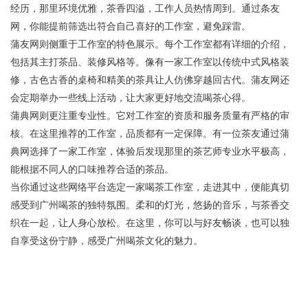
经历，那里环境优雅，茶香四溢，工作人员热情周到。通过条友
网，你能提前筛选出符合自己喜好的工作室，避免踩雷。
蒲友网则侧重于工作室的特色展示。每个工作室都有详细的介绍，
包括其主打茶品、装修风格等。像有一家工作室以传统中式风格装
修，古色古香的桌椅和精美的茶具让人仿佛穿越回古代。蒲友网还
会定期举办一些线上活动，让大家更好地交流喝茶心得。
蒲典网则更注重专业性。它对工作室的资质和服务质量有严格的审
核。在这里推荐的工作室，品质都有一定保障。有一位茶友通过蒲
典网选择了一家工作室，体验后发现那里的茶艺师专业水平极高，
能根据不同人的口味推荐合适的茶品。
当你通过这些网络平台选定一家喝茶工作室，走进其中，便能真切
感受到广州喝茶的独特氛围。柔和的灯光，悠扬的音乐，与茶香交
织在一起，让人身心放松。在这里，你可以与好友畅谈，也可以独
自享受这份宁静，感受广州喝茶文化的魅力。