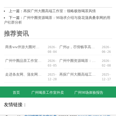
上一篇：
再探广州大圈高端工作室：领略极致喝茶风情
下一篇：
广州中圈资源喝茶：98场求介绍与葵花蒲典桑拿网的用
户社群分析
推荐资讯
商务ww伴游大圈对比广州中高端服务：伴游服务安全指南_136
广州qt，尽情畅享高端体验的乐趣！
2026-
2026-
08-04
06-26
广州中圈品茶工作室对比广州中圈自带工作室：中端茶室消费升级_109
广州中圈资源喝茶：98场求介绍与葵花蒲典桑拿网的用户社群分析
2026-
2026-
03-05
02-08
走进条友网、蒲友网、蒲典网，感受广州喝茶工作室氛围！
再探广州大圈高端工作室：领略极致喝茶风情
2025-
2025-
12-28
12-17
首页
广州喝茶工作室外卖
广州98场体验报告
友情链接：